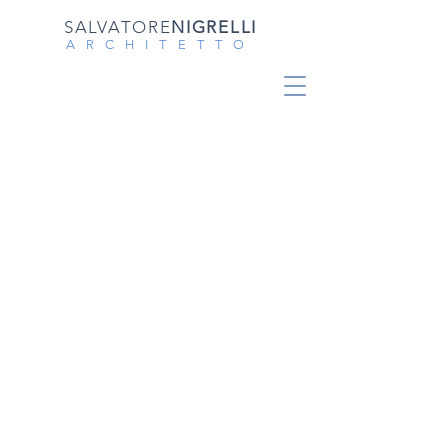
SALVATORE
NIGRELLI
ARCHITETTO