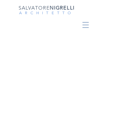
SALVATORE
NIGRELLI
ARCHITETTO