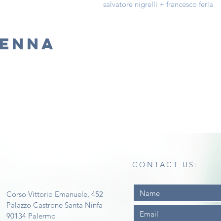
salvatore nigrelli + francesco ferla
SENNA
CONTACT US:
Corso Vittorio Emanuele, 452
Palazzo Castrone Santa Ninfa
90134 Palermo