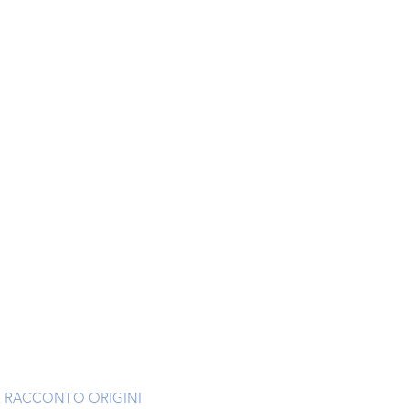
 RACCONTO ORIGINI