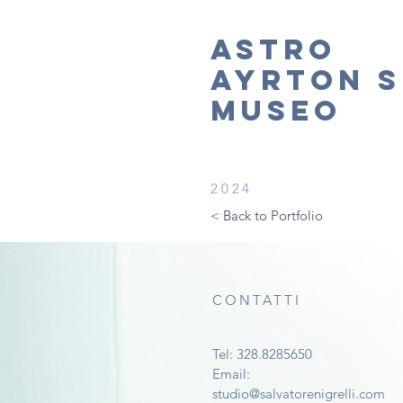
ASTRO
AYRTON 
MUSEO
2024
< Back to Portfolio
CONTATTI
Tel: 328.8285650
Email:
studio@salvatorenigrelli.com