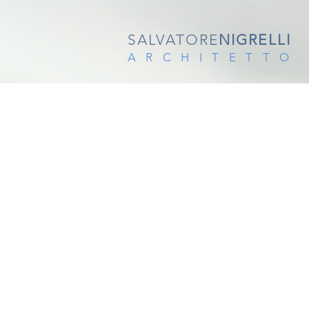
SALVATORE
NIGRELLI
ARCHITETTO